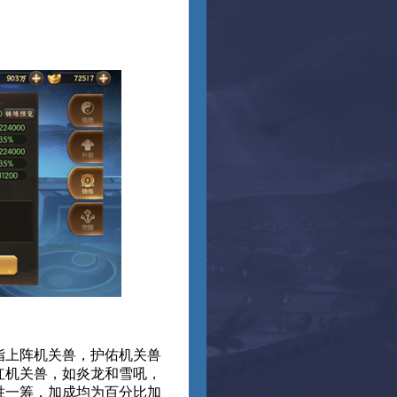
指上阵机关兽，护佑机关兽
红机关兽，如炎龙和雪吼，
胜一筹，加成均为百分比加