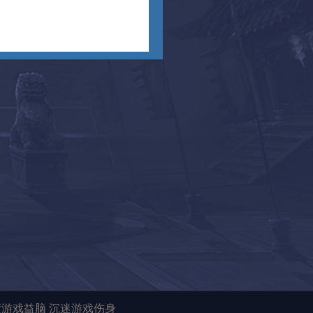
度游戏益脑 沉迷游戏伤身