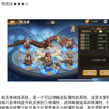
性价比★★★☆
机关兽铸练系统，是一个可以增幅全队属性的系统。这里主要
铸炼只是单纯提升机关兽的三维属性，进而略微提高武将属性。
级铸炼会给整只队伍各个位置带来不小的属性加成，其中雪吼更