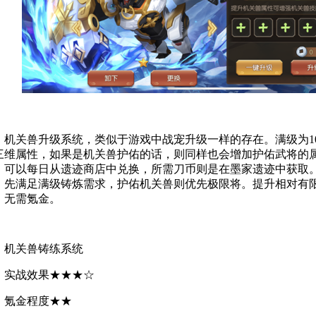
机关兽升级系统，类似于游戏中战宠升级一样的存在。满级为1
三维属性，如果是机关兽护佑的话，则同样也会增加护佑武将的
，可以每日从遗迹商店中兑换，所需刀币则是在墨家遗迹中获取。
，先满足满级铸炼需求，护佑机关兽则优先极限将。提升相对有
，无需氪金。
机关兽铸练系统
实战效果★★★☆
氪金程度★★