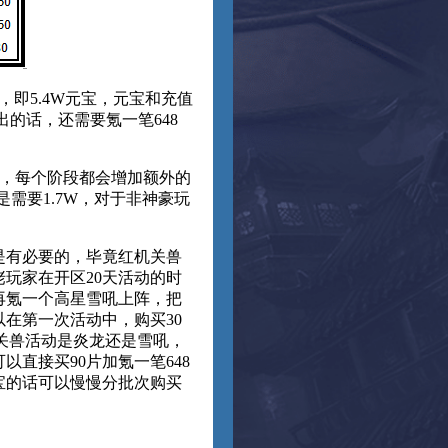
，即5.4W元宝，元宝和充值
出的话，还需要氪一笔648
-5星，每个阶段都会增加额外的
是需要1.7W，对于非神豪玩
是有必要的，毕竟红机关兽
玩家在开区20天活动的时
再氪一个高星雪吼上阵，把
在第一次活动中，购买30
机关兽活动是炎龙还是雪吼，
直接买90片加氪一笔648
宝的话可以慢慢分批次购买