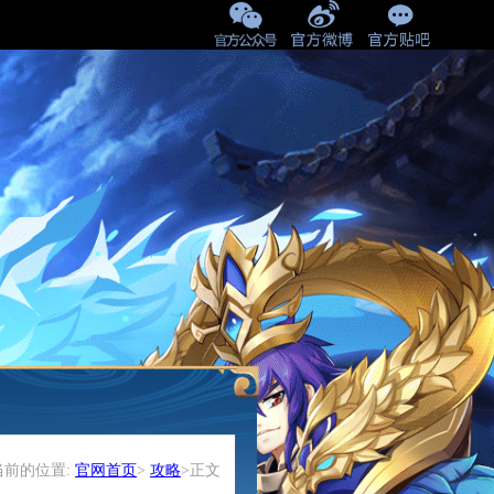
当前的位置:
官网首页
>
攻略
>正文