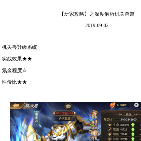
【玩家攻略】之深度解析机关兽篇
2019-09-02
机关兽升级系统
实战效果★★
氪金程度☆
性价比★★