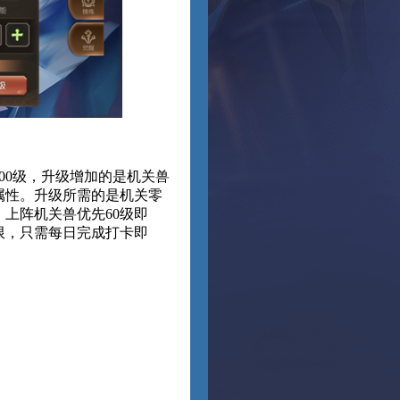
00级，升级增加的是机关兽
属性。升级所需的是机关零
上阵机关兽优先60级即
限，只需每日完成打卡即