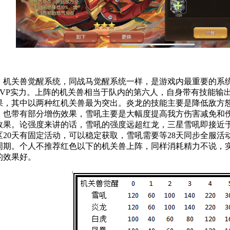
机关兽觉醒系统，同战马觉醒系统一样，是游戏内最重要的系
PVP实力。上阵的机关兽相当于队内的第六人，自身带有技能输
果，其中以两种红机关兽最为突出。炎龙的技能主要是降低敌方
，也带有部分增伤效果，雪吼主要是大幅度提高我方伤害减免和
效果。论强度来讲的话，雪吼的强度远超红龙，三星雪吼即接近
区20天有固定活动，可以稳定获取，雪吼需要等28天同步全服活
周期。个人不推荐红色以下的机关兽上阵，同样消耗精力不说，
的效果好。