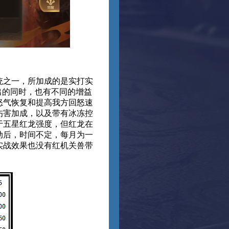
统之一，所加成的是实打实
出的同时，也有不同的增益
怒气恢复和提高我方回怒速
伤害加成，以及带有冰冻控
于五星红龙强度，但红龙在
动后，时间不定，每月为一
实战效果也没有红机关兽带