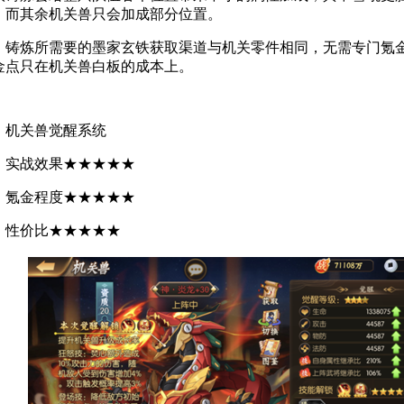
，而其余机关兽只会加成部分位置。
铸炼所需要的墨家玄铁获取渠道与机关零件相同，无需专门氪
金点只在机关兽白板的成本上。
机关兽觉醒系统
实战效果★★★★★
氪金程度★★★★★
性价比★★★★★